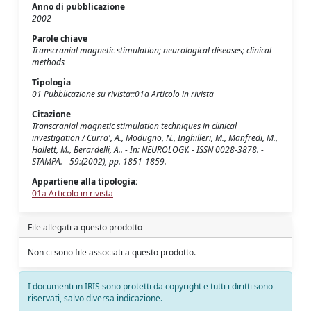
Anno di pubblicazione
2002
Parole chiave
Transcranial magnetic stimulation; neurological diseases; clinical
methods
Tipologia
01 Pubblicazione su rivista::01a Articolo in rivista
Citazione
Transcranial magnetic stimulation techniques in clinical
investigation / Curra', A., Modugno, N., Inghilleri, M., Manfredi, M.,
Hallett, M., Berardelli, A.. - In: NEUROLOGY. - ISSN 0028-3878. -
STAMPA. - 59:(2002), pp. 1851-1859.
Appartiene alla tipologia:
01a Articolo in rivista
File allegati a questo prodotto
Non ci sono file associati a questo prodotto.
I documenti in IRIS sono protetti da copyright e tutti i diritti sono
riservati, salvo diversa indicazione.