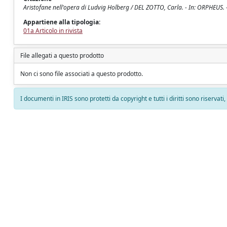
Aristofane nell'opera di Ludvig Holberg / DEL ZOTTO, Carla. - In: ORPHEUS. -
Appartiene alla tipologia:
01a Articolo in rivista
File allegati a questo prodotto
Non ci sono file associati a questo prodotto.
I documenti in IRIS sono protetti da copyright e tutti i diritti sono riservati