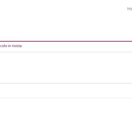
H
colo in rivista