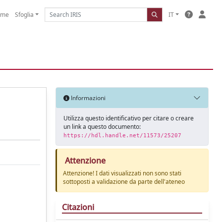
ome
Sfoglia
IT
Informazioni
Utilizza questo identificativo per citare o creare
un link a questo documento:
https://hdl.handle.net/11573/25207
Attenzione
Attenzione! I dati visualizzati non sono stati
sottoposti a validazione da parte dell'ateneo
Citazioni