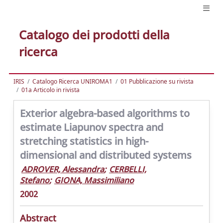
Catalogo dei prodotti della
ricerca
IRIS
Catalogo Ricerca UNIROMA1
01 Pubblicazione su rivista
01a Articolo in rivista
Exterior algebra-based algorithms to
estimate Liapunov spectra and
stretching statistics in high-
dimensional and distributed systems
ADROVER, Alessandra
;
CERBELLI,
Stefano
;
GIONA, Massimiliano
2002
Abstract