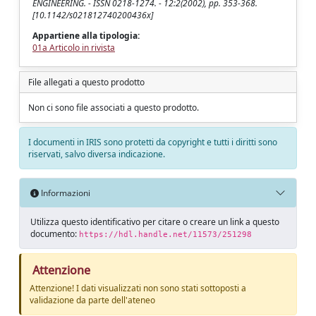
ENGINEERING. - ISSN 0218-1274. - 12:2(2002), pp. 353-368.
[10.1142/s021812740200436x]
Appartiene alla tipologia:
01a Articolo in rivista
File allegati a questo prodotto
Non ci sono file associati a questo prodotto.
I documenti in IRIS sono protetti da copyright e tutti i diritti sono
riservati, salvo diversa indicazione.
Informazioni
Utilizza questo identificativo per citare o creare un link a questo
documento:
https://hdl.handle.net/11573/251298
Attenzione
Attenzione! I dati visualizzati non sono stati sottoposti a
validazione da parte dell'ateneo