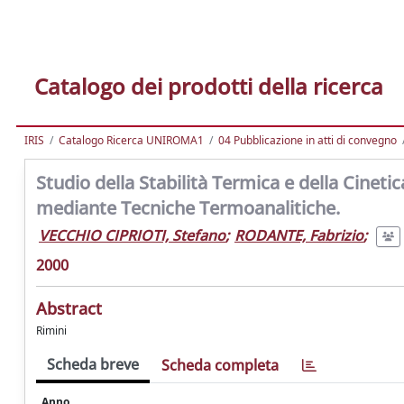
Catalogo dei prodotti della ricerca
IRIS
Catalogo Ricerca UNIROMA1
04 Pubblicazione in atti di convegno
Studio della Stabilità Termica e della Cinet
mediante Tecniche Termoanalitiche.
VECCHIO CIPRIOTI, Stefano
;
RODANTE, Fabrizio
;
2000
Abstract
Rimini
Scheda breve
Scheda completa
Anno