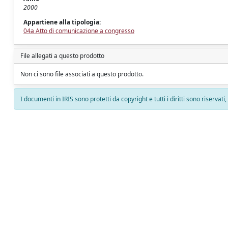
2000
Appartiene alla tipologia:
04a Atto di comunicazione a congresso
File allegati a questo prodotto
Non ci sono file associati a questo prodotto.
I documenti in IRIS sono protetti da copyright e tutti i diritti sono riservati