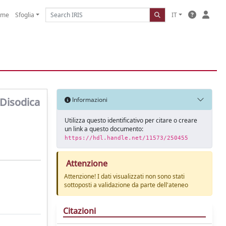
ome
Sfoglia
IT
 Disodica
Informazioni
Utilizza questo identificativo per citare o creare
un link a questo documento:
https://hdl.handle.net/11573/250455
Attenzione
Attenzione! I dati visualizzati non sono stati
sottoposti a validazione da parte dell'ateneo
Citazioni