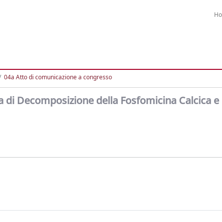
H
04a Atto di comunicazione a congresso
ica di Decomposizione della Fosfomicina Calcica e