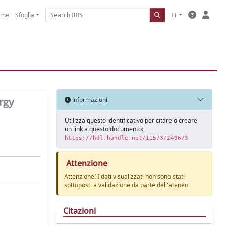
ome
Sfoglia
IT
rgy
Informazioni
Utilizza questo identificativo per citare o creare
un link a questo documento:
https://hdl.handle.net/11573/249673
Attenzione
Attenzione! I dati visualizzati non sono stati
sottoposti a validazione da parte dell'ateneo
Citazioni