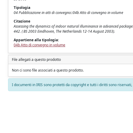
Tipologia
04 Pubblicazione in atti di convegno::04b Atto di convegno in volume
Citazione
Assessing the dynamics of indoor natural illuminance in advanced packages f
442. ( BS 2003 Eindhoven, The Netherlands 12-14 August 2003).
Appartiene alla tipologia:
04b Atto di convegno in volume
File allegati a questo prodotto
Non ci sono file associati a questo prodotto.
I documenti in IRIS sono protetti da copyright e tutti i diritti sono riservati