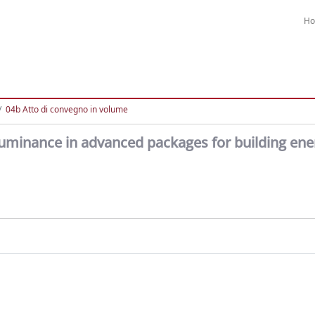
H
04b Atto di convegno in volume
lluminance in advanced packages for building ene