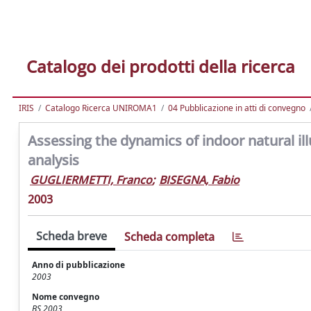
Catalogo dei prodotti della ricerca
IRIS
Catalogo Ricerca UNIROMA1
04 Pubblicazione in atti di convegno
Assessing the dynamics of indoor natural i
analysis
GUGLIERMETTI, Franco
;
BISEGNA, Fabio
2003
Scheda breve
Scheda completa
Anno di pubblicazione
2003
Nome convegno
BS 2003