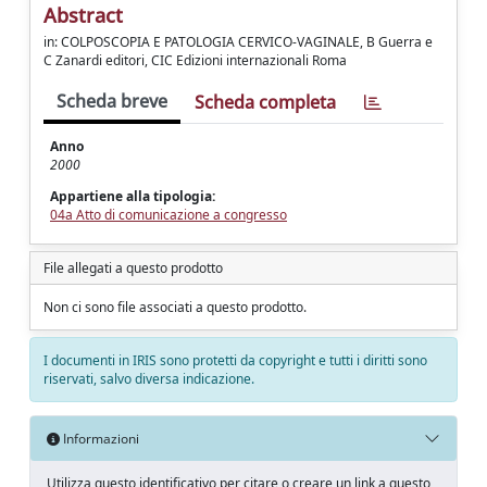
Abstract
in: COLPOSCOPIA E PATOLOGIA CERVICO-VAGINALE, B Guerra e
C Zanardi editori, CIC Edizioni internazionali Roma
Scheda breve
Scheda completa
Anno
2000
Appartiene alla tipologia:
04a Atto di comunicazione a congresso
File allegati a questo prodotto
Non ci sono file associati a questo prodotto.
I documenti in IRIS sono protetti da copyright e tutti i diritti sono
riservati, salvo diversa indicazione.
Informazioni
Utilizza questo identificativo per citare o creare un link a questo