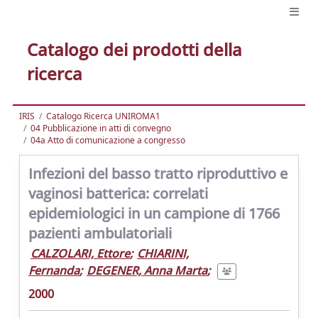
Catalogo dei prodotti della
ricerca
IRIS
Catalogo Ricerca UNIROMA1
04 Pubblicazione in atti di convegno
04a Atto di comunicazione a congresso
Infezioni del basso tratto riproduttivo e
vaginosi batterica: correlati
epidemiologici in un campione di 1766
pazienti ambulatoriali
CALZOLARI, Ettore
;
CHIARINI,
Fernanda
;
DEGENER, Anna Marta
;
2000