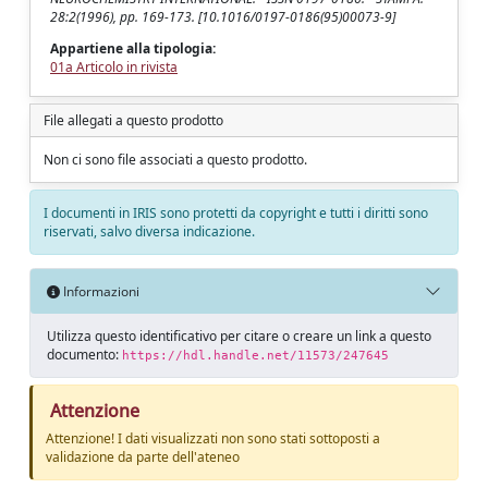
28:2(1996), pp. 169-173. [10.1016/0197-0186(95)00073-9]
Appartiene alla tipologia:
01a Articolo in rivista
File allegati a questo prodotto
Non ci sono file associati a questo prodotto.
I documenti in IRIS sono protetti da copyright e tutti i diritti sono
riservati, salvo diversa indicazione.
Informazioni
Utilizza questo identificativo per citare o creare un link a questo
documento:
https://hdl.handle.net/11573/247645
Attenzione
Attenzione! I dati visualizzati non sono stati sottoposti a
validazione da parte dell'ateneo