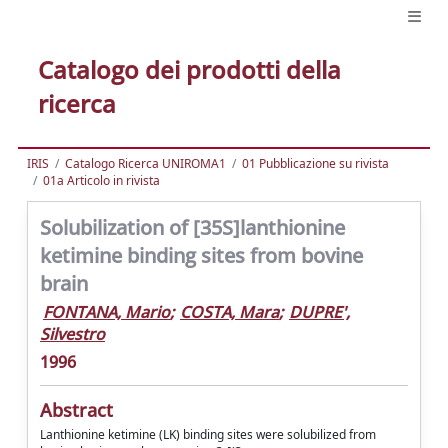
Catalogo dei prodotti della
ricerca
IRIS
Catalogo Ricerca UNIROMA1
01 Pubblicazione su rivista
01a Articolo in rivista
Solubilization of [35S]lanthionine
ketimine binding sites from bovine
brain
FONTANA, Mario
;
COSTA, Mara
;
DUPRE',
Silvestro
1996
Abstract
Lanthionine ketimine (LK) binding sites were solubilized from