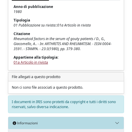
Anno di pubblicazione
1980
Tipologia
01 Pubblicazione su rivista::01a Articolo in rivista
Citazione
Rheumatoid factors in the serum of gouty patients / D., G.,
Giacomello, A.. - In: ARTHRITIS AND RHEUMATISM. - ISSN 0004-
3591. - STAMPA. - 23:3(1980), pp. 379-380.
Appartiene alla tipologia:
01a Articolo in rivista
File allegati a questo prodotto
Non ci sono file associati a questo prodotto.
I documenti in IRIS sono protetti da copyright e tutti i diritti sono
riservati, salvo diversa indicazione.
Informazioni