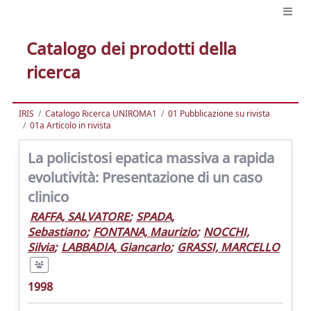
Catalogo dei prodotti della
ricerca
IRIS
Catalogo Ricerca UNIROMA1
01 Pubblicazione su rivista
01a Articolo in rivista
La policistosi epatica massiva a rapida
evolutività: Presentazione di un caso
clinico
RAFFA, SALVATORE
;
SPADA,
Sebastiano
;
FONTANA, Maurizio
;
NOCCHI,
Silvia
;
LABBADIA, Giancarlo
;
GRASSI, MARCELLO
1998