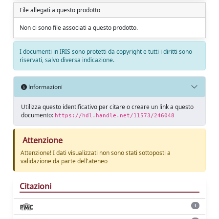
File allegati a questo prodotto
Non ci sono file associati a questo prodotto.
I documenti in IRIS sono protetti da copyright e tutti i diritti sono
riservati, salvo diversa indicazione.
Informazioni
Utilizza questo identificativo per citare o creare un link a questo
documento:
https://hdl.handle.net/11573/246048
Attenzione
Attenzione! I dati visualizzati non sono stati sottoposti a
validazione da parte dell'ateneo
Citazioni
1