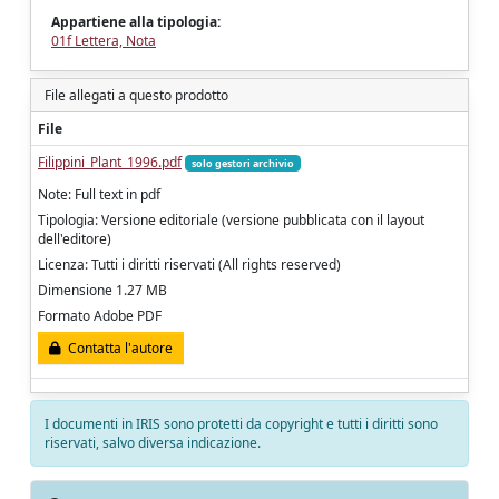
Appartiene alla tipologia:
01f Lettera, Nota
File allegati a questo prodotto
File
Filippini_Plant_1996.pdf
solo gestori archivio
Note: Full text in pdf
Tipologia: Versione editoriale (versione pubblicata con il layout
dell'editore)
Licenza: Tutti i diritti riservati (All rights reserved)
Dimensione 1.27 MB
Formato Adobe PDF
Contatta l'autore
I documenti in IRIS sono protetti da copyright e tutti i diritti sono
riservati, salvo diversa indicazione.