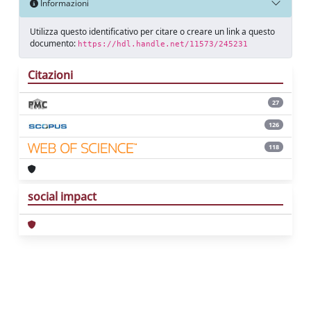
Informazioni
Utilizza questo identificativo per citare o creare un link a questo
documento:
https://hdl.handle.net/11573/245231
Citazioni
27
126
118
social impact
Powered by
IRIS
-
about IRIS
-
Utilizzo dei
cookie
Copyright © 2026