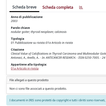
Scheda breve
Scheda completa
Anno di pubblicazione
2003
Parole chiave
nodular goiter; thyroid neoplasm; calcinosis
Tipologia
01 Pubblicazione su rivista::01a Articolo in rivista
Citazione
Clinical Value of Calcifications in Thyroid Carcinoma and Multinodular Goiter 
Antonaci, A., Anello, A.. - In: ANTICANCER RESEARCH. - ISSN 0250-7005. - 24
Appartiene alla tipologia:
01a Articolo in rivista
File allegati a questo prodotto
Non ci sono file associati a questo prodotto.
I documenti in IRIS sono protetti da copyright e tutti i diritti sono riservati