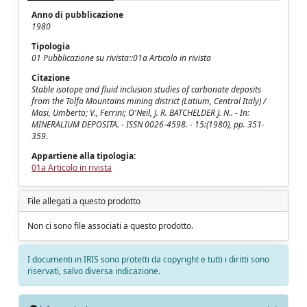
Anno di pubblicazione
1980
Tipologia
01 Pubblicazione su rivista::01a Articolo in rivista
Citazione
Stable isotope and fluid inclusion studies of carbonate deposits
from the Tolfa Mountains mining district (Latium, Central Italy) /
Masi, Umberto; V., Ferrini; O'Neil, J. R. BATCHELDER J. N.. - In:
MINERALIUM DEPOSITA. - ISSN 0026-4598. - 15:(1980), pp. 351-
359.
Appartiene alla tipologia:
01a Articolo in rivista
File allegati a questo prodotto
Non ci sono file associati a questo prodotto.
I documenti in IRIS sono protetti da copyright e tutti i diritti sono
riservati, salvo diversa indicazione.