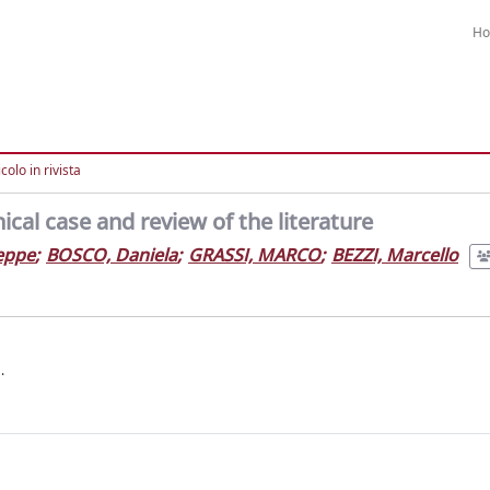
H
colo in rivista
ical case and review of the literature
eppe
;
BOSCO, Daniela
;
GRASSI, MARCO
;
BEZZI, Marcello
.