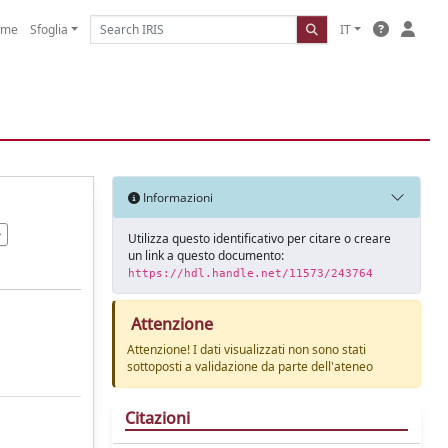
ome
Sfoglia
IT
Informazioni
Utilizza questo identificativo per citare o creare
un link a questo documento:
https://hdl.handle.net/11573/243764
Attenzione
Attenzione! I dati visualizzati non sono stati
sottoposti a validazione da parte dell'ateneo
Citazioni