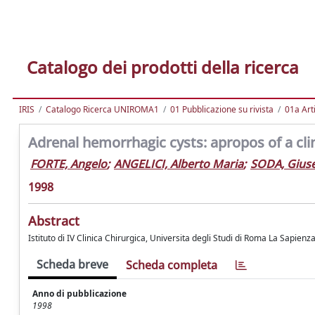
Catalogo dei prodotti della ricerca
IRIS
Catalogo Ricerca UNIROMA1
01 Pubblicazione su rivista
01a Arti
Adrenal hemorrhagic cysts: apropos of a clin
FORTE, Angelo
;
ANGELICI, Alberto Maria
;
SODA, Gius
1998
Abstract
Istituto di IV Clinica Chirurgica, Universita degli Studi di Roma La Sapienza
Scheda breve
Scheda completa
Anno di pubblicazione
1998