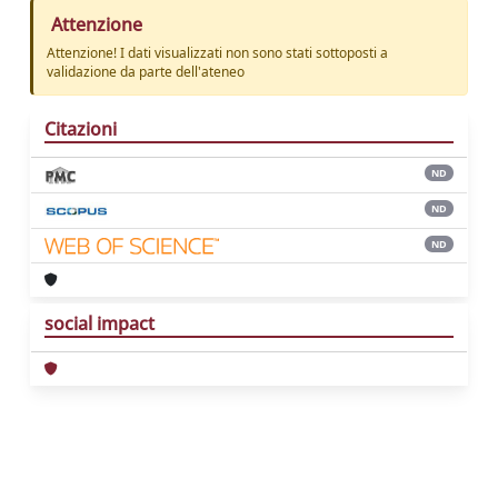
Attenzione
Attenzione! I dati visualizzati non sono stati sottoposti a
validazione da parte dell'ateneo
Citazioni
ND
ND
ND
social impact
Powered by
IRIS
-
about IRIS
-
Utilizzo dei
cookie
Copyright © 2026