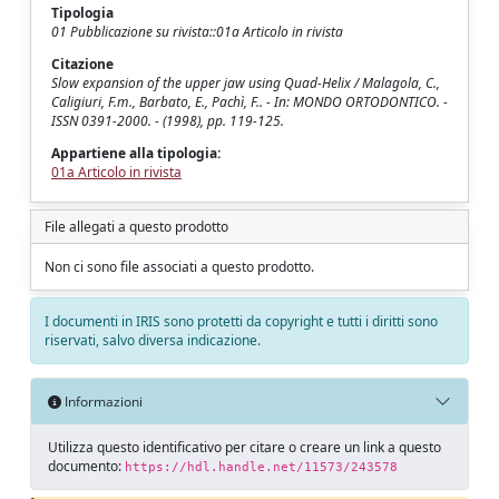
Tipologia
01 Pubblicazione su rivista::01a Articolo in rivista
Citazione
Slow expansion of the upper jaw using Quad-Helix / Malagola, C.,
Caligiuri, F.m., Barbato, E., Pachì, F.. - In: MONDO ORTODONTICO. -
ISSN 0391-2000. - (1998), pp. 119-125.
Appartiene alla tipologia:
01a Articolo in rivista
File allegati a questo prodotto
Non ci sono file associati a questo prodotto.
I documenti in IRIS sono protetti da copyright e tutti i diritti sono
riservati, salvo diversa indicazione.
Informazioni
Utilizza questo identificativo per citare o creare un link a questo
documento:
https://hdl.handle.net/11573/243578