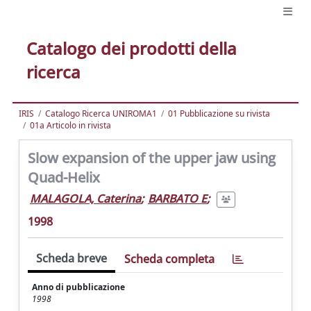
Catalogo dei prodotti della
ricerca
IRIS
Catalogo Ricerca UNIROMA1
01 Pubblicazione su rivista
01a Articolo in rivista
Slow expansion of the upper jaw using
Quad-Helix
MALAGOLA, Caterina
;
BARBATO E
;
1998
Scheda breve
Scheda completa
Anno di pubblicazione
1998