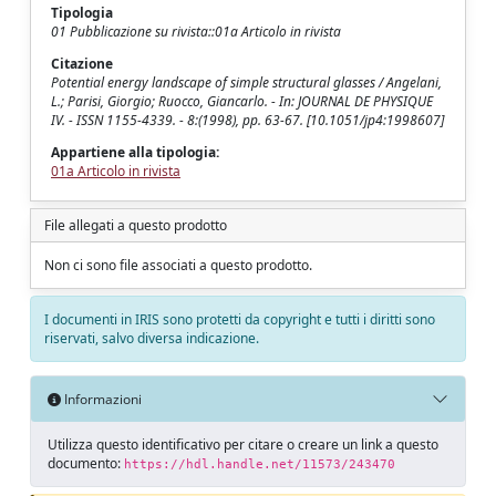
Tipologia
01 Pubblicazione su rivista::01a Articolo in rivista
Citazione
Potential energy landscape of simple structural glasses / Angelani,
L.; Parisi, Giorgio; Ruocco, Giancarlo. - In: JOURNAL DE PHYSIQUE
IV. - ISSN 1155-4339. - 8:(1998), pp. 63-67. [10.1051/jp4:1998607]
Appartiene alla tipologia:
01a Articolo in rivista
File allegati a questo prodotto
Non ci sono file associati a questo prodotto.
I documenti in IRIS sono protetti da copyright e tutti i diritti sono
riservati, salvo diversa indicazione.
Informazioni
Utilizza questo identificativo per citare o creare un link a questo
documento:
https://hdl.handle.net/11573/243470