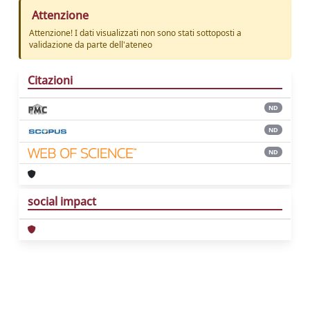
Attenzione
Attenzione! I dati visualizzati non sono stati sottoposti a
validazione da parte dell'ateneo
Citazioni
ND
ND
ND
social impact
Powered by
IRIS
-
about IRIS
-
Utilizzo dei
cookie
Copyright © 2026