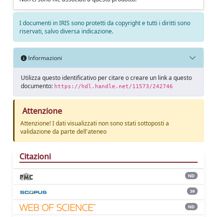
I documenti in IRIS sono protetti da copyright e tutti i diritti sono
riservati, salvo diversa indicazione.
Informazioni
Utilizza questo identificativo per citare o creare un link a questo
documento:
https://hdl.handle.net/11573/242746
Attenzione
Attenzione! I dati visualizzati non sono stati sottoposti a
validazione da parte dell'ateneo
Citazioni
ND
39
ND