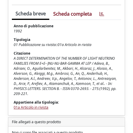
Scheda breve
Scheda completa
Anno di pubblicazione
1992
Tipologia
01 Pubblicazione su rivista::01a Articolo in rivista
Citazione
A DIRECT DETERMINATION OF THE NUMBER OF LIGHT NEUTRINO
FAMILIES FROM E+E--]NU-NU-BAR-GAMMA AT LEP / Adeva, B.,
Adriani, O., Aguilarbenitez, M., Akbari, H., Alcaraz, J., Aloisio, A.,
Alverson, G., Alviggi, M.g., Ambrosi, G., An, Q., Anderhub, H.,
Anderson, A.l., Andreev, V.p., Angelov, T., Antonov, L., Antreasyan,
D., Arce, P., Arefiev, A., Atamanchuk, A., Azemoon, T., et al.. - In:
PHYSICS LETTERS. SECTION B. - ISSN 0370-2693. - 275:(1992), pp.
209-221.
Appartiene alla tipologia:
01a Articolo in rivista
File allegati a questo prodotto
Non ci sono file associati a questo prodotto.