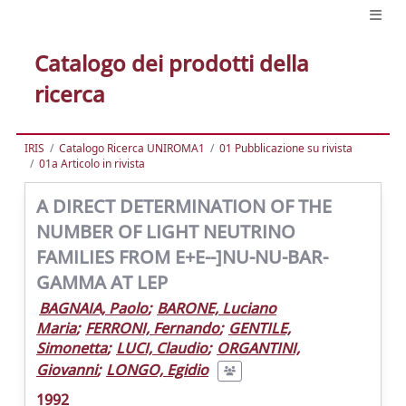
Catalogo dei prodotti della
ricerca
IRIS
Catalogo Ricerca UNIROMA1
01 Pubblicazione su rivista
01a Articolo in rivista
A DIRECT DETERMINATION OF THE
NUMBER OF LIGHT NEUTRINO
FAMILIES FROM E+E--]NU-NU-BAR-
GAMMA AT LEP
BAGNAIA, Paolo
;
BARONE, Luciano
Maria
;
FERRONI, Fernando
;
GENTILE,
Simonetta
;
LUCI, Claudio
;
ORGANTINI,
Giovanni
;
LONGO, Egidio
1992