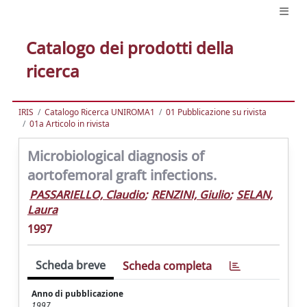
Catalogo dei prodotti della
ricerca
IRIS
Catalogo Ricerca UNIROMA1
01 Pubblicazione su rivista
01a Articolo in rivista
Microbiological diagnosis of
aortofemoral graft infections.
PASSARIELLO, Claudio
;
RENZINI, Giulio
;
SELAN,
Laura
1997
Scheda breve
Scheda completa
Anno di pubblicazione
1997