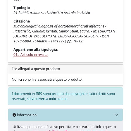
Tipologia
01 Pubblicazione su rivista::01a Articolo in rivista
Citazione
Microbiological diagnosis of aortofemoral graft infections /
Passariello, Claudio; Renzini, Giulio; Selan, Laura. - In: EUROPEAN
JOURNAL OF VASCULAR AND ENDOVASCULAR SURGERY. - ISSN
1078-5884. - STAMPA. - 14:(1997), pp. 10-12.
Appartiene alla tipologia:
01a Articolo in rivista
File allegati a questo prodotto
Non ci sono file associati a questo prodotto.
I documenti in IRIS sono protetti da copyright e tutti i diritti sono
riservati, salvo diversa indicazione.
Informazioni
Utilizza questo identificativo per citare o creare un link a questo