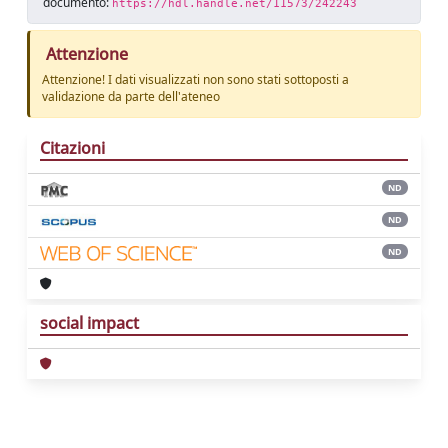
documento:
https://hdl.handle.net/11573/242243
Attenzione
Attenzione! I dati visualizzati non sono stati sottoposti a
validazione da parte dell'ateneo
Citazioni
ND
ND
ND
social impact