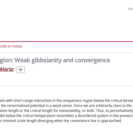
H
colo in rivista
egion: Weak gibbsianity and convergence
 Maria
;
els with short range interaction in the uniqueness region below the critical temp
e renormalized potential in a weak sense. Since we are arbitrarily close to the
ion length or the critical length for metastability, or both. Thus, to perturbatively
l below the critical temperature resembles a disordered system in the presence 
ts minimal scale length diverging when the coexistence line is approached.