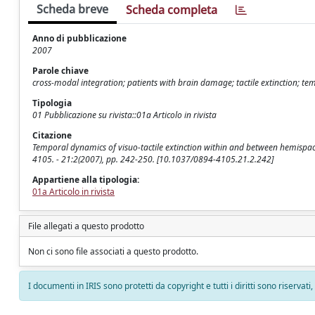
Scheda breve
Scheda completa
Anno di pubblicazione
2007
Parole chiave
cross-modal integration; patients with brain damage; tactile extinction; tem
Tipologia
01 Pubblicazione su rivista::01a Articolo in rivista
Citazione
Temporal dynamics of visuo-tactile extinction within and between hemispace
4105. - 21:2(2007), pp. 242-250. [10.1037/0894-4105.21.2.242]
Appartiene alla tipologia:
01a Articolo in rivista
File allegati a questo prodotto
Non ci sono file associati a questo prodotto.
I documenti in IRIS sono protetti da copyright e tutti i diritti sono riservati