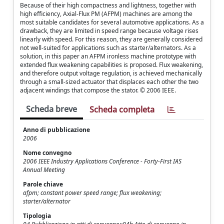
Because of their high compactness and lightness, together with
high efficiency, Axial-Flux PM (AFPM) machines are among the
most suitable candidates for several automotive applications. As a
drawback, they are limited in speed range because voltage rises
linearly with speed. For this reason, they are generally considered
not well-suited for applications such as starter/alternators. As a
solution, in this paper an AFPM ironless machine prototype with
extended flux weakening capabilities is proposed. Flux weakening,
and therefore output voltage regulation, is achieved mechanically
through a small-sized actuator that displaces each other the two
adjacent windings that compose the stator. © 2006 IEEE.
Scheda breve
Scheda completa
Anno di pubblicazione
2006
Nome convegno
2006 IEEE Industry Applications Conference - Forty-First IAS
Annual Meeting
Parole chiave
afpm; constant power speed range; flux weakening;
starter/alternator
Tipologia