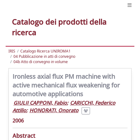
Catalogo dei prodotti della
ricerca
IRIS
Catalogo Ricerca UNIROMA1
04 Pubblicazione in atti di convegno
04b Atto di convegno in volume
Ironless axial flux PM machine with
active mechanical flux weakening for
automotive applications
GIULII CAPPONI, Fabio
;
CARICCHI, Federico
Attilio
;
HONORATI, Onorato
2006
Abstract