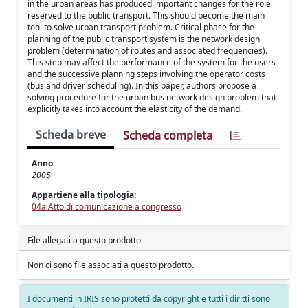
in the urban areas has produced important changes for the role
reserved to the public transport. This should become the main
tool to solve urban transport problem. Critical phase for the
planning of the public transport system is the network design
problem (determination of routes and associated frequencies).
This step may affect the performance of the system for the users
and the successive planning steps involving the operator costs
(bus and driver scheduling). In this paper, authors propose a
solving procedure for the urban bus network design problem that
explicitly takes into account the elasticity of the demand.
Scheda breve
Scheda completa
Anno
2005
Appartiene alla tipologia:
04a Atto di comunicazione a congresso
File allegati a questo prodotto
Non ci sono file associati a questo prodotto.
I documenti in IRIS sono protetti da copyright e tutti i diritti sono