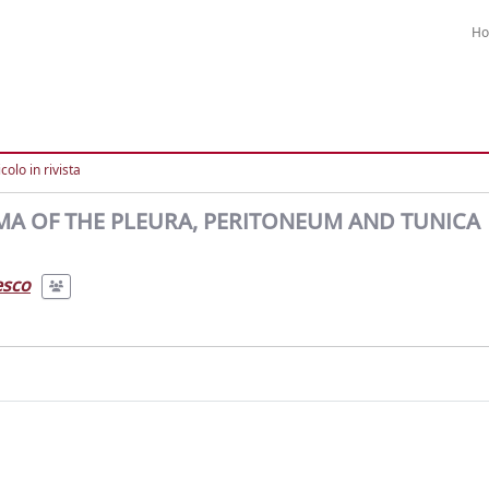
H
colo in rivista
 OF THE PLEURA, PERITONEUM AND TUNICA
esco