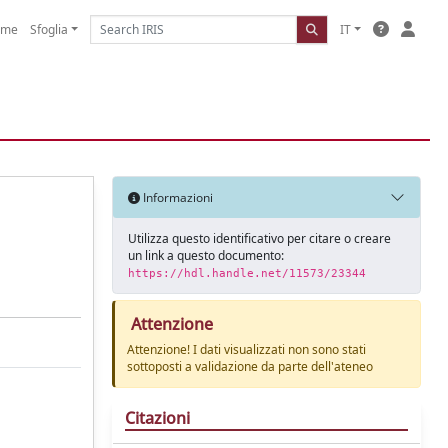
ome
Sfoglia
IT
Informazioni
Utilizza questo identificativo per citare o creare
un link a questo documento:
https://hdl.handle.net/11573/23344
Attenzione
Attenzione! I dati visualizzati non sono stati
sottoposti a validazione da parte dell'ateneo
Citazioni