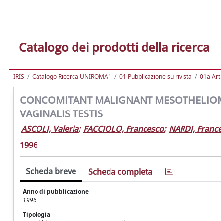
Catalogo dei prodotti della ricerca
IRIS
Catalogo Ricerca UNIROMA1
01 Pubblicazione su rivista
01a Arti
CONCOMITANT MALIGNANT MESOTHELIOMA
VAGINALIS TESTIS
ASCOLI, Valeria
;
FACCIOLO, Francesco
;
NARDI, Franc
1996
Scheda breve
Scheda completa
Anno di pubblicazione
1996
Tipologia