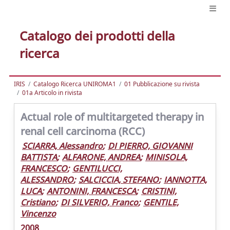
Catalogo dei prodotti della
ricerca
IRIS
Catalogo Ricerca UNIROMA1
01 Pubblicazione su rivista
01a Articolo in rivista
Actual role of multitargeted therapy in
renal cell carcinoma (RCC)
SCIARRA, Alessandro
;
DI PIERRO, GIOVANNI
BATTISTA
;
ALFARONE, ANDREA
;
MINISOLA,
FRANCESCO
;
GENTILUCCI,
ALESSANDRO
;
SALCICCIA, STEFANO
;
IANNOTTA,
LUCA
;
ANTONINI, FRANCESCA
;
CRISTINI,
Cristiano
;
DI SILVERIO, Franco
;
GENTILE,
Vincenzo
2008