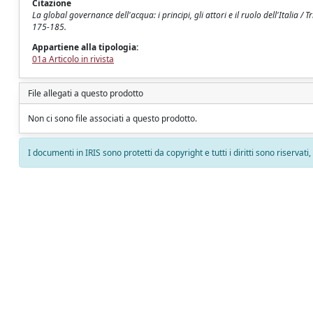
Citazione
La global governance dell'acqua: i principi, gli attori e il ruolo dell'Italia
175-185.
Appartiene alla tipologia:
01a Articolo in rivista
File allegati a questo prodotto
Non ci sono file associati a questo prodotto.
I documenti in IRIS sono protetti da copyright e tutti i diritti sono riservati