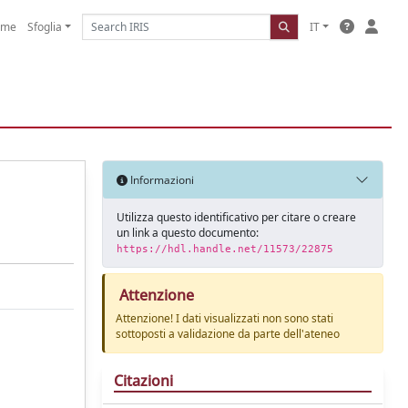
ome
Sfoglia
IT
Informazioni
Utilizza questo identificativo per citare o creare
un link a questo documento:
https://hdl.handle.net/11573/22875
Attenzione
Attenzione! I dati visualizzati non sono stati
sottoposti a validazione da parte dell'ateneo
Citazioni