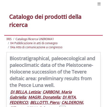
Catalogo dei prodotti della
ricerca
IRIS
Catalogo Ricerca UNIROMA1
04 Pubblicazione in atti di convegno
04a Atto di comunicazione a congresso
Biostratigraphical, paleoecological and
paleoclimatic data of the Pleistocene-
Holocene succession of the Tevere
deltaic area: preliminary results from
the Pesce Luna well.
DI BELLA, Letizia
;
CARBONI, Maria
Gabriella
;
MAGRI, Donatella
;
DI RITA,
FEDERICO
;
BELLOTTI, Piero
;
CALDERONI,