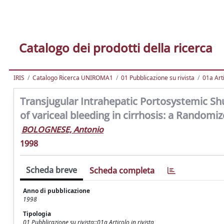
Catalogo dei prodotti della ricerca
IRIS
Catalogo Ricerca UNIROMA1
01 Pubblicazione su rivista
01a Arti
Transjugular Intrahepatic Portosystemic Sh
of variceal bleeding in cirrhosis: a Randomiz
BOLOGNESE, Antonio
1998
Scheda breve
Scheda completa
Anno di pubblicazione
1998
Tipologia
01 Pubblicazione su rivista::01a Articolo in rivista