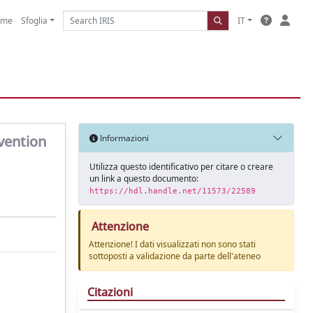
ome
Sfoglia
IT
vention
Informazioni
Utilizza questo identificativo per citare o creare
un link a questo documento:
https://hdl.handle.net/11573/22589
Attenzione
Attenzione! I dati visualizzati non sono stati
sottoposti a validazione da parte dell'ateneo
Citazioni