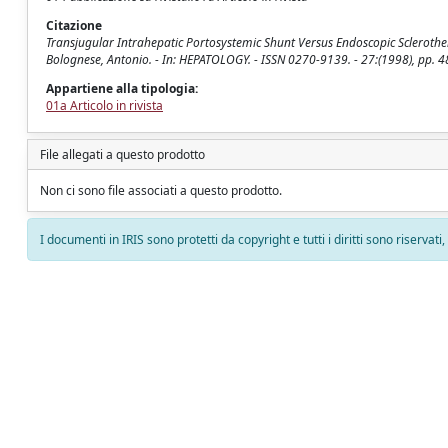
Citazione
Transjugular Intrahepatic Portosystemic Shunt Versus Endoscopic Sclerothera
Bolognese, Antonio. - In: HEPATOLOGY. - ISSN 0270-9139. - 27:(1998), pp. 4
Appartiene alla tipologia:
01a Articolo in rivista
File allegati a questo prodotto
Non ci sono file associati a questo prodotto.
I documenti in IRIS sono protetti da copyright e tutti i diritti sono riservati