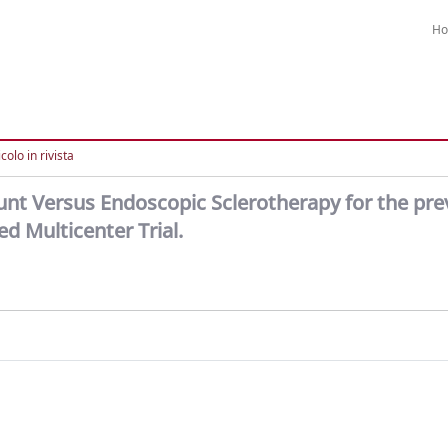
H
colo in rivista
unt Versus Endoscopic Sclerotherapy for the pre
ed Multicenter Trial.