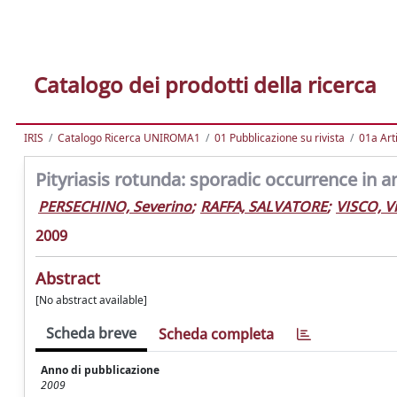
Catalogo dei prodotti della ricerca
IRIS
Catalogo Ricerca UNIROMA1
01 Pubblicazione su rivista
01a Arti
Pityriasis rotunda: sporadic occurrence in a
PERSECHINO, Severino
;
RAFFA, SALVATORE
;
VISCO, V
2009
Abstract
[No abstract available]
Scheda breve
Scheda completa
Anno di pubblicazione
2009