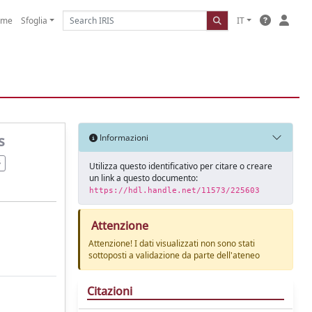
ome
Sfoglia
IT
s
Informazioni
Utilizza questo identificativo per citare o creare
un link a questo documento:
https://hdl.handle.net/11573/225603
Attenzione
Attenzione! I dati visualizzati non sono stati
sottoposti a validazione da parte dell'ateneo
Citazioni