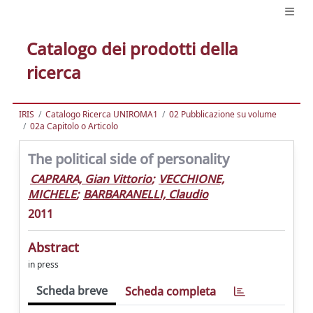
Catalogo dei prodotti della
ricerca
IRIS
Catalogo Ricerca UNIROMA1
02 Pubblicazione su volume
02a Capitolo o Articolo
The political side of personality
CAPRARA, Gian Vittorio
;
VECCHIONE,
MICHELE
;
BARBARANELLI, Claudio
2011
Abstract
in press
Scheda breve
Scheda completa