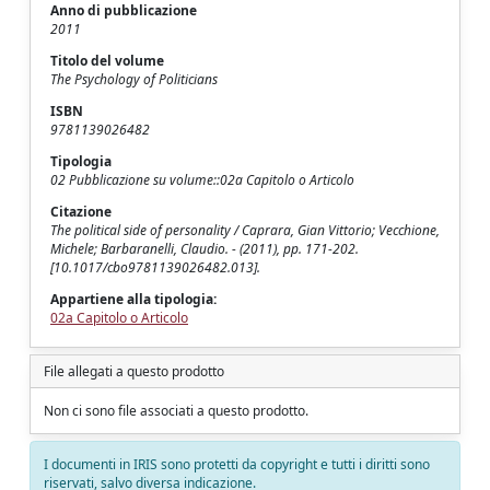
Anno di pubblicazione
2011
Titolo del volume
The Psychology of Politicians
ISBN
9781139026482
Tipologia
02 Pubblicazione su volume::02a Capitolo o Articolo
Citazione
The political side of personality / Caprara, Gian Vittorio; Vecchione,
Michele; Barbaranelli, Claudio. - (2011), pp. 171-202.
[10.1017/cbo9781139026482.013].
Appartiene alla tipologia:
02a Capitolo o Articolo
File allegati a questo prodotto
Non ci sono file associati a questo prodotto.
I documenti in IRIS sono protetti da copyright e tutti i diritti sono
riservati, salvo diversa indicazione.