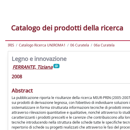
Catalogo dei prodotti della ricerca
IRIS
Catalogo Ricerca UNIROMA1
06 Curatela
06a Curatela
Legno e innovazione
FERRANTE, Tiziana
2008
Abstract
La pubblicazione riporta le risultanze della ricerca MIUR-PRIN (2005-2007
sui prodotti di derivazione legnosa, con l’obiettivo di individuare soluzion
sistematizzare in forma strutturata informazioni tecniche di prodotti innov
attraverso rilevazioni quantitative e qualitative, nonché attraverso lo stud
caratterizzanti i prodotti prescelti e le carenze che contribuiscono alla lo
tecniche introducendo nella struttura delle schede tutte le specifiche tecn
repertorio di schede su progetti realizzati che attraverso le fasi del proces