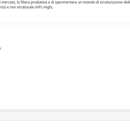
di mercato, la filiera produttiva e di sperimentare un metodo di strutturazione del
erto) e non strutturale (HPL-High).
a