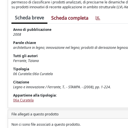
permesso di classificare i prodotti analizzati, di precisarne le dinamiche 
su prodotti innovativi di recente applicazione in ambito strutturale (LVL-K
Scheda breve
Scheda completa
Anno di pubblicazione
2008
Parole chiave
architetture in legno; innovazione nel legno; prodotti di derivazione legnos
Tutti gli autori
Ferrante, Tiziana
Tipologia
06 Curatela::06a Curatela
Citazione
Legno e innovazione / Ferrante, T.. - STAMPA. - (2008), pp. 1-224.
Appartiene alla tipologia:
06a Curatela
File allegati a questo prodotto
Non ci sono file associati a questo prodotto.