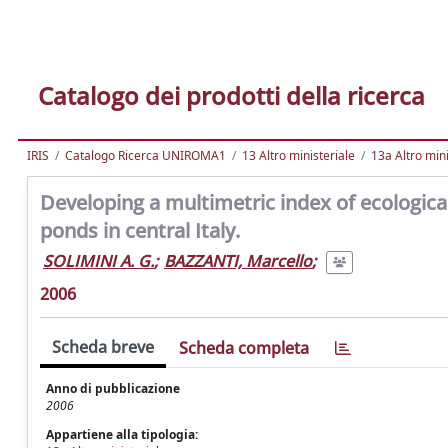
Catalogo dei prodotti della ricerca
IRIS
Catalogo Ricerca UNIROMA1
13 Altro ministeriale
13a Altro mini
Developing a multimetric index of ecologic
ponds in central Italy.
SOLIMINI A. G.
;
BAZZANTI, Marcello
;
2006
Scheda breve
Scheda completa
Anno di pubblicazione
2006
Appartiene alla tipologia: