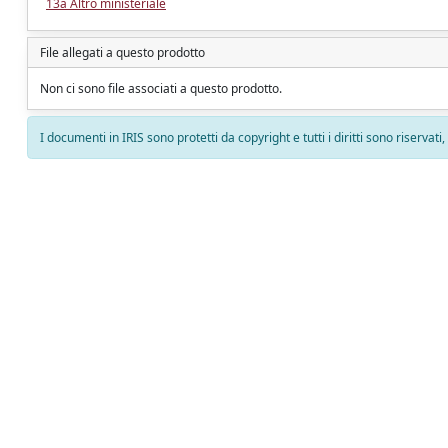
13a Altro ministeriale
File allegati a questo prodotto
Non ci sono file associati a questo prodotto.
I documenti in IRIS sono protetti da copyright e tutti i diritti sono riservati