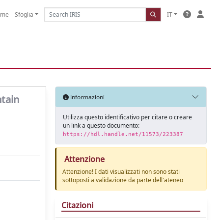
ome
Sfoglia
IT
ntain
Informazioni
Utilizza questo identificativo per citare o creare
un link a questo documento:
https://hdl.handle.net/11573/223387
Attenzione
Attenzione! I dati visualizzati non sono stati
sottoposti a validazione da parte dell'ateneo
Citazioni