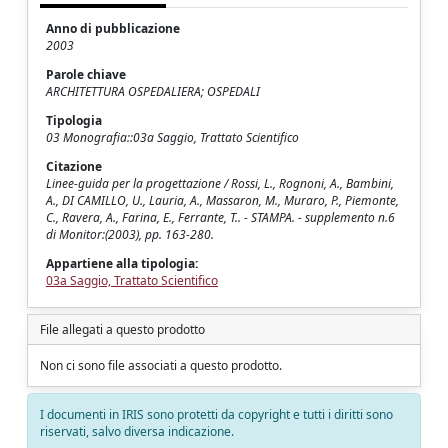
Anno di pubblicazione
2003
Parole chiave
ARCHITETTURA OSPEDALIERA; OSPEDALI
Tipologia
03 Monografia::03a Saggio, Trattato Scientifico
Citazione
Linee-guida per la progettazione / Rossi, L., Rognoni, A., Bambini,
A., DI CAMILLO, U., Lauria, A., Massaron, M., Muraro, P., Piemonte,
C., Ravera, A., Farina, E., Ferrante, T.. - STAMPA. - supplemento n.6
di Monitor:(2003), pp. 163-280.
Appartiene alla tipologia:
03a Saggio, Trattato Scientifico
File allegati a questo prodotto
Non ci sono file associati a questo prodotto.
I documenti in IRIS sono protetti da copyright e tutti i diritti sono
riservati, salvo diversa indicazione.