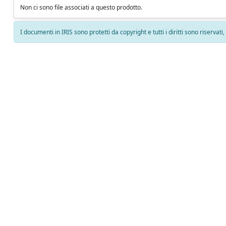
Non ci sono file associati a questo prodotto.
I documenti in IRIS sono protetti da copyright e tutti i diritti sono riservati