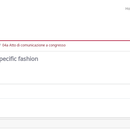
H
04a Atto di comunicazione a congresso
ecific fashion