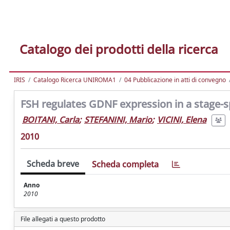
Catalogo dei prodotti della ricerca
IRIS
Catalogo Ricerca UNIROMA1
04 Pubblicazione in atti di convegno
FSH regulates GDNF expression in a stage-sp
BOITANI, Carla
;
STEFANINI, Mario
;
VICINI, Elena
2010
Scheda breve
Scheda completa
Anno
2010
File allegati a questo prodotto