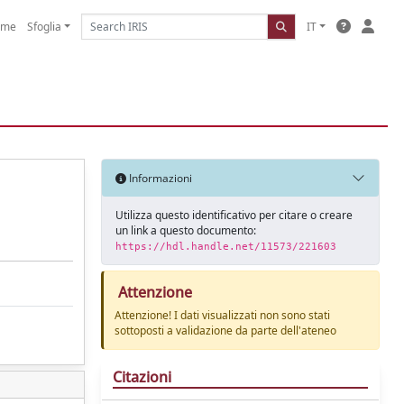
ome
Sfoglia
IT
Informazioni
Utilizza questo identificativo per citare o creare
un link a questo documento:
https://hdl.handle.net/11573/221603
Attenzione
Attenzione! I dati visualizzati non sono stati
sottoposti a validazione da parte dell'ateneo
Citazioni