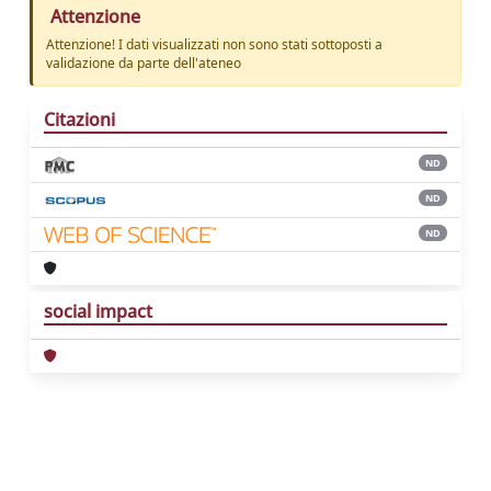
Attenzione
Attenzione! I dati visualizzati non sono stati sottoposti a
validazione da parte dell'ateneo
Citazioni
ND
ND
ND
social impact
Powered by
IRIS
-
about IRIS
-
Utilizzo dei
cookie
Copyright © 2026