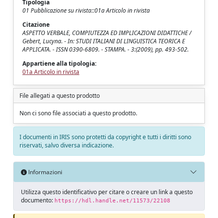
Tipologia
01 Pubblicazione su rivista::01a Articolo in rivista
Citazione
ASPETTO VERBALE, COMPIUTEZZA ED IMPLICAZIONI DIDATTICHE /
Gebert, Lucyna. - In: STUDI ITALIANI DI LINGUISTICA TEORICA E
APPLICATA. - ISSN 0390-6809. - STAMPA. - 3:(2009), pp. 493-502.
Appartiene alla tipologia:
01a Articolo in rivista
File allegati a questo prodotto
Non ci sono file associati a questo prodotto.
I documenti in IRIS sono protetti da copyright e tutti i diritti sono
riservati, salvo diversa indicazione.
Informazioni
Utilizza questo identificativo per citare o creare un link a questo
documento:
https://hdl.handle.net/11573/22108