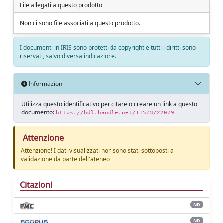
File allegati a questo prodotto
Non ci sono file associati a questo prodotto.
I documenti in IRIS sono protetti da copyright e tutti i diritti sono
riservati, salvo diversa indicazione.
Informazioni
Utilizza questo identificativo per citare o creare un link a questo
documento:
https://hdl.handle.net/11573/22079
Attenzione
Attenzione! I dati visualizzati non sono stati sottoposti a
validazione da parte dell'ateneo
Citazioni
ND
ND