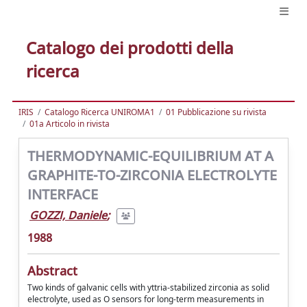
Catalogo dei prodotti della
ricerca
IRIS
Catalogo Ricerca UNIROMA1
01 Pubblicazione su rivista
01a Articolo in rivista
THERMODYNAMIC-EQUILIBRIUM AT A
GRAPHITE-TO-ZIRCONIA ELECTROLYTE
INTERFACE
GOZZI, Daniele
;
1988
Abstract
Two kinds of galvanic cells with yttria-stabilized zirconia as solid
electrolyte, used as O sensors for long-term measurements in