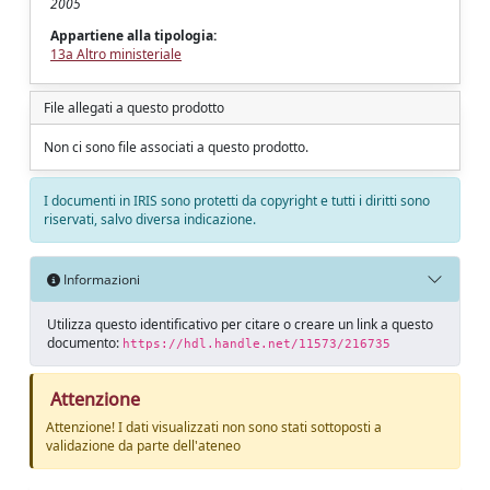
2005
Appartiene alla tipologia:
13a Altro ministeriale
File allegati a questo prodotto
Non ci sono file associati a questo prodotto.
I documenti in IRIS sono protetti da copyright e tutti i diritti sono
riservati, salvo diversa indicazione.
Informazioni
Utilizza questo identificativo per citare o creare un link a questo
documento:
https://hdl.handle.net/11573/216735
Attenzione
Attenzione! I dati visualizzati non sono stati sottoposti a
validazione da parte dell'ateneo