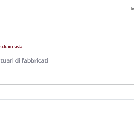
H
colo in rivista
tuari di fabbricati