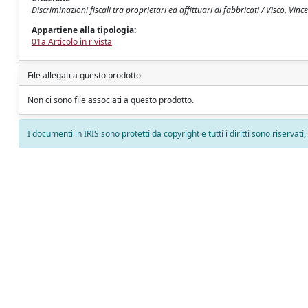
Discriminazioni fiscali tra proprietari ed affittuari di fabbricati / Visco, 
Appartiene alla tipologia:
01a Articolo in rivista
File allegati a questo prodotto
Non ci sono file associati a questo prodotto.
I documenti in IRIS sono protetti da copyright e tutti i diritti sono riservati