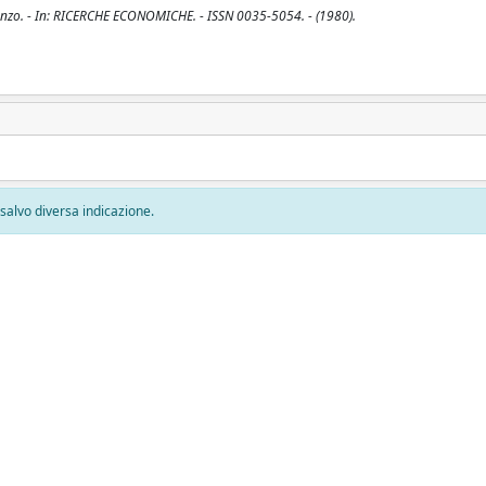
Vincenzo. - In: RICERCHE ECONOMICHE. - ISSN 0035-5054. - (1980).
, salvo diversa indicazione.