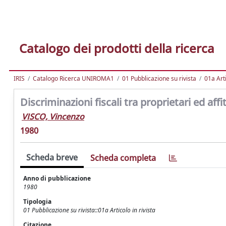
Catalogo dei prodotti della ricerca
IRIS
Catalogo Ricerca UNIROMA1
01 Pubblicazione su rivista
01a Arti
Discriminazioni fiscali tra proprietari ed affit
VISCO, Vincenzo
1980
Scheda breve
Scheda completa
Anno di pubblicazione
1980
Tipologia
01 Pubblicazione su rivista::01a Articolo in rivista
Citazione