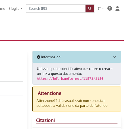
ome
Sfoglia
IT
Informazioni
Utilizza questo identificativo per citare o creare
un link a questo documento:
https://hdl.handle.net/11573/2156
Attenzione
Attenzione! I dati visualizzati non sono stati
sottoposti a validazione da parte dell'ateneo
Citazioni