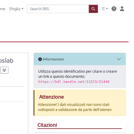
ome
Sfoglia
IT
oslab
Informazioni
Utilizza questo identificativo per citare o creare
un link a questo documento:
https://hdl.handle.net/11573/21440
Attenzione
Attenzione! I dati visualizzati non sono stati
sottoposti a validazione da parte dell'ateneo
Citazioni