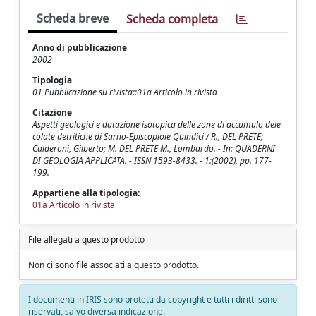
Scheda breve
Scheda completa
Anno di pubblicazione
2002
Tipologia
01 Pubblicazione su rivista::01a Articolo in rivista
Citazione
Aspetti geologici e datazione isotopica delle zone di accumulo dele
colate detritiche di Sarno-Episcopioie Quindici / R., DEL PRETE;
Calderoni, Gilberto; M. DEL PRETE M., Lombardo. - In: QUADERNI
DI GEOLOGIA APPLICATA. - ISSN 1593-8433. - 1:(2002), pp. 177-
199.
Appartiene alla tipologia:
01a Articolo in rivista
File allegati a questo prodotto
Non ci sono file associati a questo prodotto.
I documenti in IRIS sono protetti da copyright e tutti i diritti sono
riservati, salvo diversa indicazione.