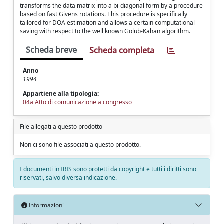
transforms the data matrix into a bi-diagonal form by a procedure
based on fast Givens rotations. This procedure is specifically
tailored for DOA estimation and allows a certain computational
saving with respect to the well known Golub-Kahan algorithm.
Scheda breve
Scheda completa
Anno
1994
Appartiene alla tipologia:
04a Atto di comunicazione a congresso
File allegati a questo prodotto
Non ci sono file associati a questo prodotto.
I documenti in IRIS sono protetti da copyright e tutti i diritti sono
riservati, salvo diversa indicazione.
Informazioni