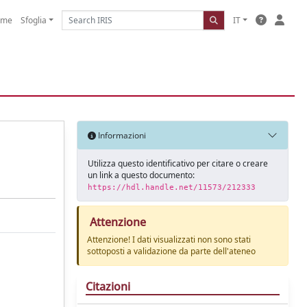
ome
Sfoglia
IT
Informazioni
Utilizza questo identificativo per citare o creare
un link a questo documento:
https://hdl.handle.net/11573/212333
Attenzione
Attenzione! I dati visualizzati non sono stati
sottoposti a validazione da parte dell'ateneo
Citazioni