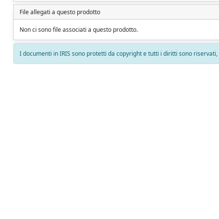
File allegati a questo prodotto
Non ci sono file associati a questo prodotto.
I documenti in IRIS sono protetti da copyright e tutti i diritti sono riservati