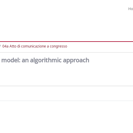
H
04a Atto di comunicazione a congresso
model: an algorithmic approach