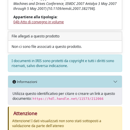
Machines and Drives Conference, IEMDC 2007 Antalya 3 May 2007
through 5 May 2007) [10.1109/iemdc.2007.382798].
Appartiene alla tipologia:
04b Atto di convegno in volume
File allegati a questo prodotto
Non ci sono file associati a questo prodotto.
I documenti in IRIS sono protetti da copyright e tutti i diritti sono
riservati, salvo diversa indicazione.
Informazioni
Utilizza questo identificativo per citare o creare un link a questo
documento:
https://hdl.handle.net/11573/212066
Attenzione
Attenzione! I dati visualizzati non sono stati sottoposti a
validazione da parte dell'ateneo