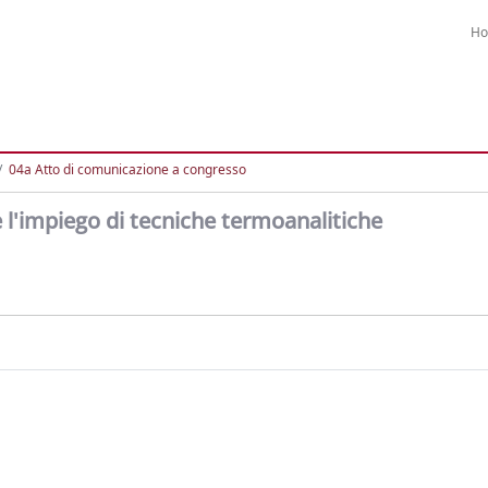
H
04a Atto di comunicazione a congresso
 l'impiego di tecniche termoanalitiche