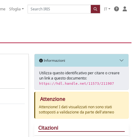
ome
Sfoglia
IT
Informazioni
Utilizza questo identificativo per citare o creare
un link a questo documento:
https://hdl.handle.net/11573/211907
Attenzione
Attenzione! I dati visualizzati non sono stati
sottoposti a validazione da parte dell'ateneo
Citazioni