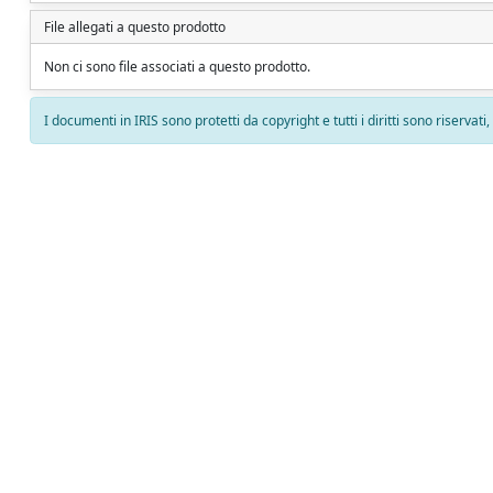
File allegati a questo prodotto
Non ci sono file associati a questo prodotto.
I documenti in IRIS sono protetti da copyright e tutti i diritti sono riservati