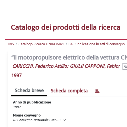
Catalogo dei prodotti della ricerca
IRIS
Catalogo Ricerca UNIROMA1
04 Pubblicazione in atti di convegno
“Il motopropulsore elettrico della vettura C
CARICCHI, Federico Attilio
;
GIULII CAPPONI, Fabio
;
1997
Scheda breve
Scheda completa
Anno di pubblicazione
1997
Nome convegno
III Convegno Nazionale CNR - PFT2