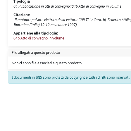
Tipologia
04 Pubblicazione in atti di convegno::04b Atto di convegno in volume
Citazione
“Il motopropulsore elettrico della vettura CNR T2” / Caricchi, Federico Attili
Taormina (Italia) 10-12 novembre 1997).
Appartiene alla tipologia:
04b Atto di convegno in volume
File allegati a questo prodotto
Non ci sono file associati a questo prodotto.
I documenti in IRIS sono protetti da copyright e tutti i diritti sono riservati