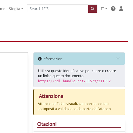
ome
Sfoglia
IT
Informazioni
Utilizza questo identificativo per citare o creare
un link a questo documento:
https://hdl.handle.net/11573/211592
Attenzione
Attenzione! I dati visualizzati non sono stati
sottoposti a validazione da parte dell'ateneo
Citazioni