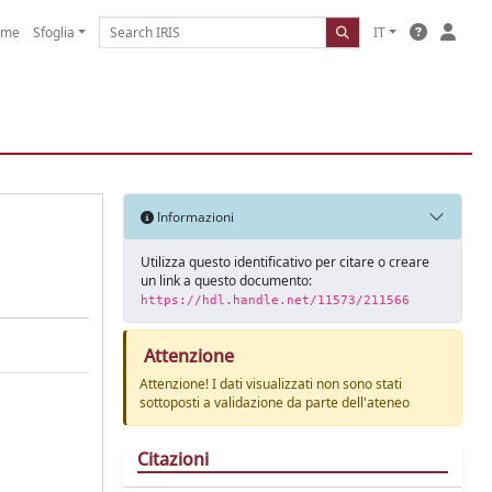
ome
Sfoglia
IT
Informazioni
Utilizza questo identificativo per citare o creare
un link a questo documento:
https://hdl.handle.net/11573/211566
Attenzione
Attenzione! I dati visualizzati non sono stati
sottoposti a validazione da parte dell'ateneo
Citazioni