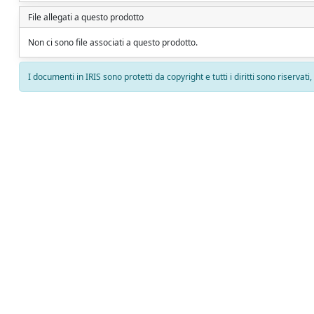
File allegati a questo prodotto
Non ci sono file associati a questo prodotto.
I documenti in IRIS sono protetti da copyright e tutti i diritti sono riservati