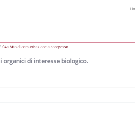
H
04a Atto di comunicazione a congresso
 organici di interesse biologico.