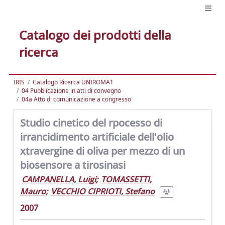
Catalogo dei prodotti della
ricerca
IRIS
Catalogo Ricerca UNIROMA1
04 Pubblicazione in atti di convegno
04a Atto di comunicazione a congresso
Studio cinetico del rpocesso di
irrancidimento artificiale dell'olio
xtravergine di oliva per mezzo di un
biosensore a tirosinasi
CAMPANELLA, Luigi
;
TOMASSETTI,
Mauro
;
VECCHIO CIPRIOTI, Stefano
2007