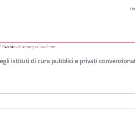
H
04b Atto di convegno in volume
egli istituti di cura pubblici e privati convenzionat