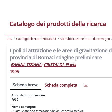
Catalogo dei prodotti della ricerca
IRIS
Catalogo Ricerca UNIROMA1
04 Pubblicazione in atti di convegno
I poli di attrazione e le aree di gravitazione d
provincia di Roma: indagine preliminare
BANINI, TIZIANA
;
CRISTALDI, Flavia
1995
Scheda breve
Scheda completa
Anno di pubblicazione
1995
Nome convegno
Quinto Seminario Internazionale di Geografia Medica