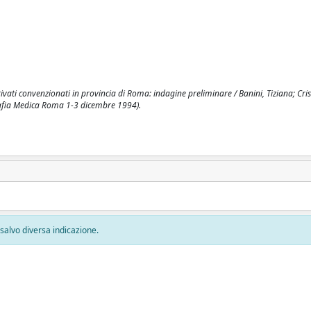
 privati convenzionati in provincia di Roma: indagine preliminare / Banini, Tiziana; Crist
rafia Medica Roma 1-3 dicembre 1994).
, salvo diversa indicazione.