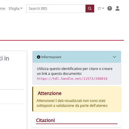
ome
Sfoglia
IT
i in
Informazioni
Utilizza questo identificativo per citare o creare
un link a questo documento:
https://hdl.handle.net/11573/208819
Attenzione
Attenzione! I dati visualizzati non sono stati
sottoposti a validazione da parte dell'ateneo
Citazioni