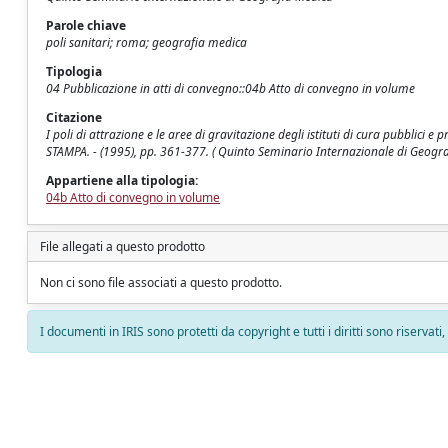
Parole chiave
poli sanitari; roma; geografia medica
Tipologia
04 Pubblicazione in atti di convegno::04b Atto di convegno in volume
Citazione
I poli di attrazione e le aree di gravitazione degli istituti di cura pubblici e
STAMPA. - (1995), pp. 361-377. ( Quinto Seminario Internazionale di Geog
Appartiene alla tipologia:
04b Atto di convegno in volume
File allegati a questo prodotto
Non ci sono file associati a questo prodotto.
I documenti in IRIS sono protetti da copyright e tutti i diritti sono riservati