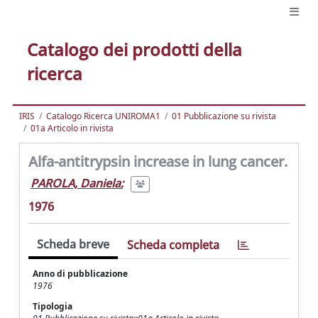
Catalogo dei prodotti della
ricerca
IRIS
Catalogo Ricerca UNIROMA1
01 Pubblicazione su rivista
01a Articolo in rivista
Alfa-antitrypsin increase in lung cancer.
PAROLA, Daniela
;
1976
Scheda breve
Scheda completa
Anno di pubblicazione
1976
Tipologia