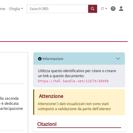
ome
Sfoglia
IT
Informazioni
Utilizza questo identificativo per citare o creare
un link a questo documento:
https://hdl.handle.net/11573/20350
Attenzione
ella seconda
e è dedicata
Attenzione! I dati visualizzati non sono stati
 partecipazione
sottoposti a validazione da parte dell'ateneo
Citazioni