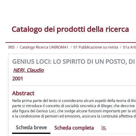
Catalogo dei prodotti della ricerca
IRIS
Catalogo Ricerca UNIROMA1
01 Pubblicazione su rivista
01a Arti
GENIUS LOCI: LO SPIRITO DI UN POSTO, 
NERI, Claudio
2001
Abstract
Nella prima parte del testo si considerano alcuni aspetti della teoria di B
parte si introduce il concetto di socialità sincretica di Bleger, che descri
alla figura del Genius Loci, che svolge alcune funzioni importanti per la 
e la condivisione di pensieri ed emozioni, assicura la continuità affettiva 
Scheda breve
Scheda completa