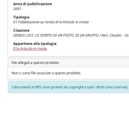
Anno di pubblicazione
2001
Tipologia
01 Pubblicazione su rivista::01a Articolo in rivista
Citazione
GENIUS LOCI: LO SPIRITO DI UN POSTO, DI UN GRUPPO / Neri, Claudio. - In:
Appartiene alla tipologia:
01a Articolo in rivista
File allegati a questo prodotto
Non ci sono file associati a questo prodotto.
I documenti in IRIS sono protetti da copyright e tutti i diritti sono riservati