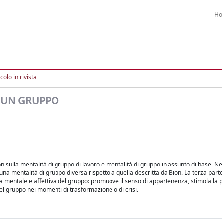
H
colo in rivista
DI UN GRUPPO
ion sulla mentalità di gruppo di lavoro e mentalità di gruppo in assunto di base. N
ve una mentalità di gruppo diversa rispetto a quella descritta da Bion. La terza part
vita mentale e affettiva del gruppo: promuove il senso di appartenenza, stimola la
del gruppo nei momenti di trasformazione o di crisi.