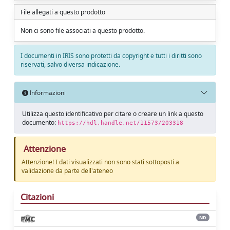
File allegati a questo prodotto
Non ci sono file associati a questo prodotto.
I documenti in IRIS sono protetti da copyright e tutti i diritti sono
riservati, salvo diversa indicazione.
Informazioni
Utilizza questo identificativo per citare o creare un link a questo
documento:
https://hdl.handle.net/11573/203318
Attenzione
Attenzione! I dati visualizzati non sono stati sottoposti a
validazione da parte dell'ateneo
Citazioni
ND