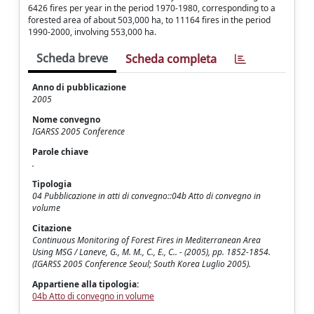
6426 fires per year in the period 1970-1980, corresponding to a
forested area of about 503,000 ha, to 11164 fires in the period
1990-2000, involving 553,000 ha.
Scheda breve
Scheda completa
Anno di pubblicazione
2005
Nome convegno
IGARSS 2005 Conference
Parole chiave
.
Tipologia
04 Pubblicazione in atti di convegno::04b Atto di convegno in
volume
Citazione
Continuous Monitoring of Forest Fires in Mediterranean Area
Using MSG / Laneve, G., M. M., C., E., C.. - (2005), pp. 1852-1854.
(IGARSS 2005 Conference Seoul; South Korea Luglio 2005).
Appartiene alla tipologia:
04b Atto di convegno in volume