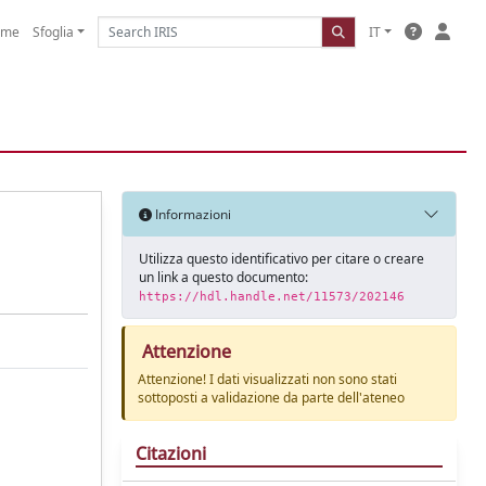
ome
Sfoglia
IT
Informazioni
Utilizza questo identificativo per citare o creare
un link a questo documento:
https://hdl.handle.net/11573/202146
Attenzione
Attenzione! I dati visualizzati non sono stati
sottoposti a validazione da parte dell'ateneo
Citazioni