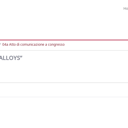
H
04a Atto di comunicazione a congresso
ALLOYS”