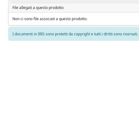
File allegati a questo prodotto
Non ci sono file associati a questo prodotto.
I documenti in IRIS sono protetti da copyright e tutti i diritti sono riservati